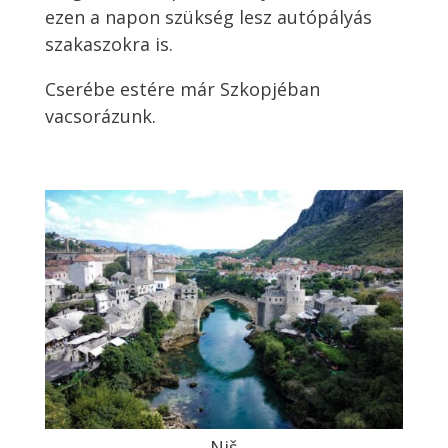
ezen a napon szükség lesz autópályás
szakaszokra is.
Cserébe estére már Szkopjéban
vacsorázunk.
Niš