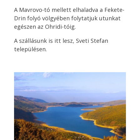
A Mavrovo-tó mellett elhaladva a Fekete-
Drin folyó völgyében folytatjuk utunkat
egészen az Ohridi-tóig.
A szállásunk is itt lesz, Sveti Stefan
településen.