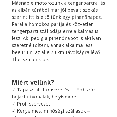
Másnap elmotorozunk a tengerpartra, és
az albán túrából már jól bevált szokás
szerint itt is eltöltünk egy pihenőnapot.
Paralia homokos partja és közvetlen
tengerparti szállodája erre alkalmas is
lesz. Aki pedig a pihenőnapot is aktívan
szeretné tölteni, annak alkalma lesz
begurulni az alig 70 km távolságra lévő
Thesszalonikibe.
Miért velünk?
✓ Tapasztalt túravezetés – többször
bejárt útvonalak, helyismeret
✓ Profi szervezés
✓ Kényelmes, minőségi szállások –