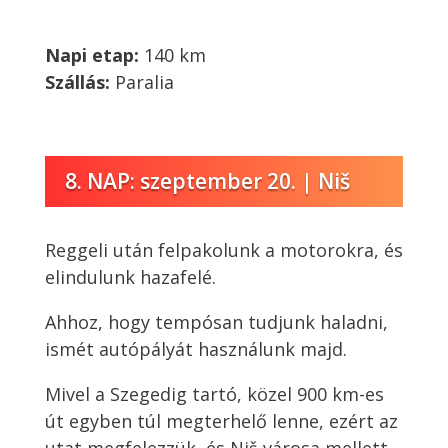
Napi etap:
140 km
Szállás:
Paralia
8. NAP: szeptember 20. | Niš
Reggeli után felpakolunk a motorokra, és
elindulunk hazafelé.
Ahhoz, hogy tempósan tudjunk haladni,
ismét autópályát használunk majd.
Mivel a Szegedig tartó, közel 900 km-es
út egyben túl megterhelő lenne, ezért az