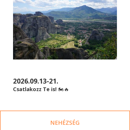
2026.09.13-21.
Csatlakozz Te is!
🏍️🔥
NEHÉZSÉG