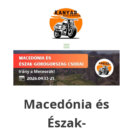
Macedónia és
Észak-