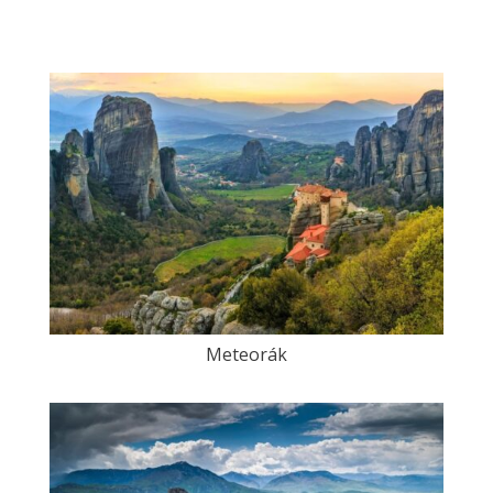
Meteorák