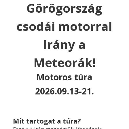
Görögország
csodái motorral
Irány a
Meteorák!
Motoros túra
2026.09.13-21.
Mit tartogat a túra?