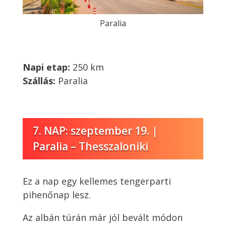
Paralia
Napi etap:
250 km
Szállás:
Paralia
7. NAP: szeptember 19. |
Paralia – Thesszaloniki
Ez a nap egy kellemes tengerparti
pihenőnap lesz.
Az albán túrán már jól bevált módon