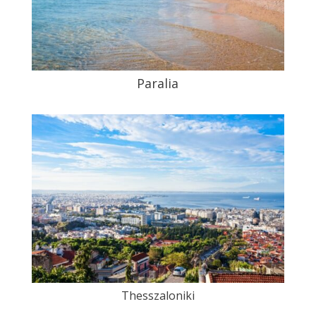
Paralia
Thesszaloniki