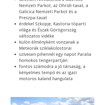
Nemzeti Parkot, az Ohridi-tavat, a
Galicica Nemzeti Parkot és a
Preszpa-tavat
érdekel Szkopje, Kastoria tóparti
világa és Észak-Görögország
változatos vidéke
külön élményként vonzanak a
Meteorák sziklakolostorai
szívesen pihennél egy napot Paralia
homokos tengerpartján
fontos számodra a jó társaság, a
kényelmes tempó és az igazi
motoros kaland hangulata