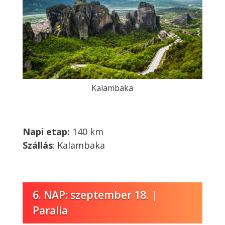
Kalambaka
Napi etap:
140 km
Szállás
: Kalambaka
6. NAP: szeptember 18. |
Paralia