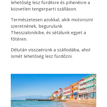
lehetőség lesz fürdésre és pihenésre a
közvetlen tengerparti szálláson.
Természetesen azokkal, akik motorozni
szeretnének, begurulunk
Thesszalonikibe, és sétálunk egyet a
főtéren.
Délután visszaérünk a szállodába, ahol
ismét lehetőség lesz fürdőzni.