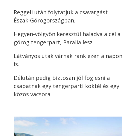
Reggeli után folytatjuk a csavargást
Észak-Görögországban.
Hegyen-völgyön keresztül haladva a cél a
görög tengerpart, Paralia lesz.
Látványos utak várnak ránk ezen a napon
is.
Délután pedig biztosan jól fog esni a
csapatnak egy tengerparti koktél és egy
közös vacsora.