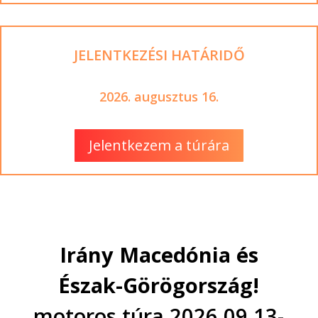
JELENTKEZÉSI HATÁRIDŐ
2026. augusztus 16.
Jelentkezem a túrára
Irány Macedónia és
Észak-Görögország!
motoros túra
2026.09.13-