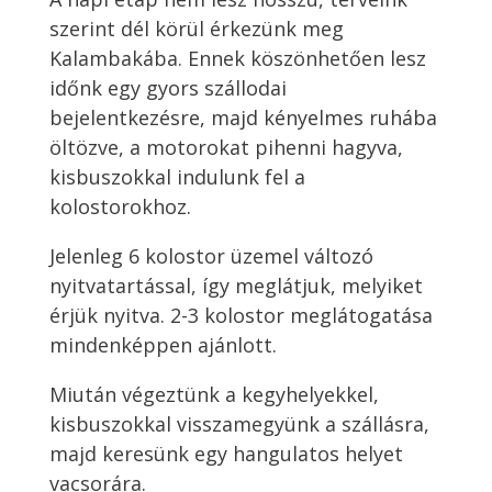
szerint dél körül érkezünk meg
Kalambakába. Ennek köszönhetően lesz
időnk egy gyors szállodai
bejelentkezésre, majd kényelmes ruhába
öltözve, a motorokat pihenni hagyva,
kisbuszokkal indulunk fel a
kolostorokhoz.
Jelenleg 6 kolostor üzemel változó
nyitvatartással, így meglátjuk, melyiket
érjük nyitva. 2-3 kolostor meglátogatása
mindenképpen ajánlott.
Miután végeztünk a kegyhelyekkel,
kisbuszokkal visszamegyünk a szállásra,
majd keresünk egy hangulatos helyet
vacsorára.