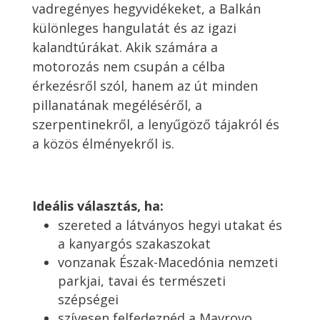
vadregényes hegyvidékeket, a Balkán
különleges hangulatát és az igazi
kalandtúrákat. Akik számára a
motorozás nem csupán a célba
érkezésről szól, hanem az út minden
pillanatának megéléséről, a
szerpentinekről, a lenyűgöző tájakról és
a közös élményekről is.
Ideális választás, ha:
szereted a látványos hegyi utakat és
a kanyargós szakaszokat
vonzanak Észak-Macedónia nemzeti
parkjai, tavai és természeti
szépségei
szívesen felfedeznéd a Mavrovo