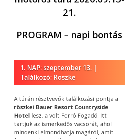
21.
PROGRAM – napi bontás
1. NAP: szeptember 13. |
Találkozó: Röszke
A túrán résztvevők találkozási pontja a
röszkei Bauer Resort Countryside
Hotel
lesz, a volt Forró Fogadó. Itt
tartjuk az ismerkedős vacsorát, ahol
mindenki elmondhatja magáról, amit