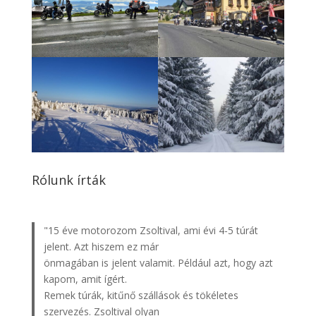
Rólunk írták
"15 éve motorozom Zsoltival, ami évi 4-5 túrát
jelent. Azt hiszem ez már
önmagában is jelent valamit. Például azt, hogy azt
kapom, amit ígért.
Remek túrák, kitűnő szállások és tökéletes
szervezés. Zsoltival olyan