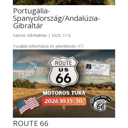
Portugália-
Spanyolország/Andalúzia-
Gibraltár
Szerző:
ABHadmin
|
2025. 11 6.
További információ és jelentkezés ITT.
ROUTE 66