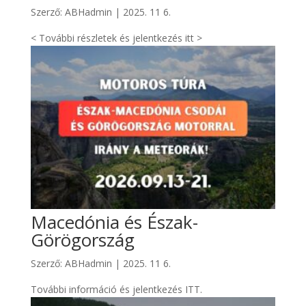
Szerző:
ABHadmin
|
2025. 11 6.
< További részletek és jelentkezés itt >
Macedónia és Észak-
Görögország
Szerző:
ABHadmin
|
2025. 11 6.
További információ és jelentkezés ITT.