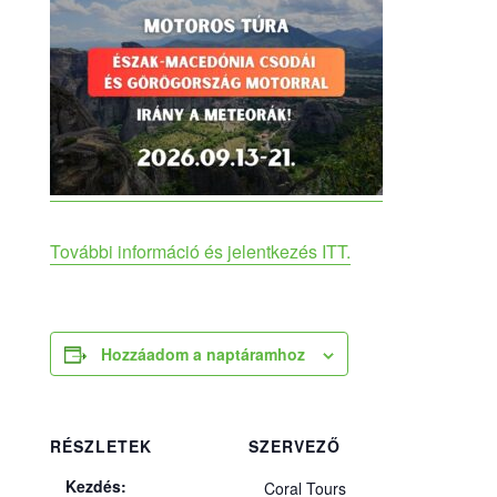
További információ és jelentkezés ITT.
Hozzáadom a naptáramhoz
RÉSZLETEK
SZERVEZŐ
Kezdés:
Coral Tours