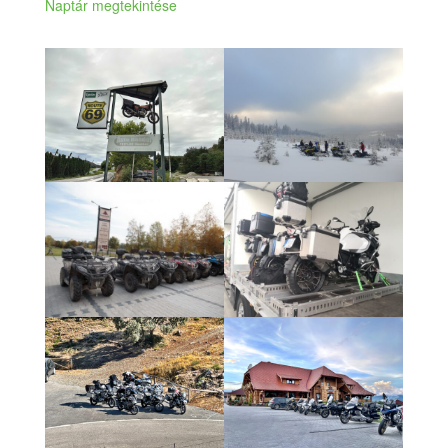
Naptár megtekintése