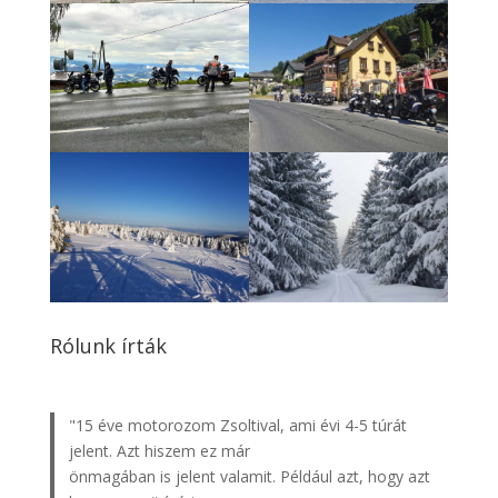
Rólunk írták
"15 éve motorozom Zsoltival, ami évi 4-5 túrát
jelent. Azt hiszem ez már
önmagában is jelent valamit. Például azt, hogy azt