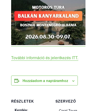
További információ és jelentkezés ITT.
Hozzáadom a naptáramhoz
RÉSZLETEK
SZERVEZŐ
Kezdés:
Coral Tours