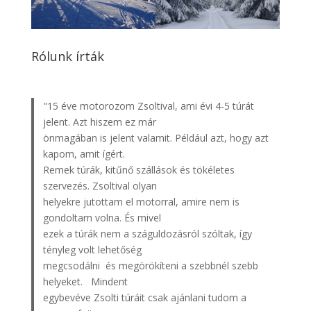
Rólunk írták
"15 éve motorozom Zsoltival, ami évi 4-5 túrát
jelent. Azt hiszem ez már
önmagában is jelent valamit. Például azt, hogy azt
kapom, amit ígért.
Remek túrák, kitűnő szállások és tökéletes
szervezés. Zsoltival olyan
helyekre jutottam el motorral, amire nem is
gondoltam volna. És mivel
ezek a túrák nem a száguldozásról szóltak, így
tényleg volt lehetőség
megcsodálni és megörökíteni a szebbnél szebb
helyeket. Mindent
egybevéve Zsolti túráit csak ajánlani tudom a